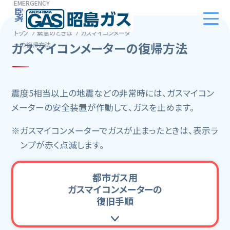
EMERGENCY
緊急のときは
トップ
緊急のときは
ガスマイコンメータ
ガスマイコンメーターの復帰方法
ーの復帰方法
震度5相当以上の地震などの非常時には、ガスマイコン
メーターの安全装置が作動して、ガスを止めます。
※ガスマイコンメーターでガスが止まったときは、表示ラ
ンプが赤く点滅します。
都市ガス用
ガスマイコンメーターの
復旧手順