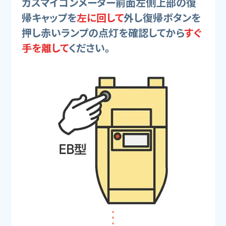
ガスマイコンメーター前面左側上部の復
帰キャップを
左に回して
外し復帰ボタンを
押し赤いランプの点灯を確認してから
すぐ
手を離して
ください。