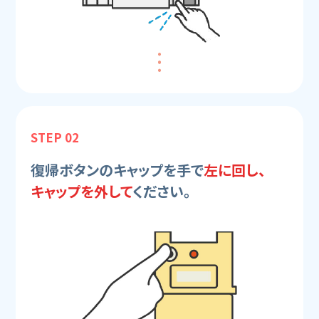
STEP 02
復帰ボタンのキャップを手で
左に回し、
キャップを外して
ください。