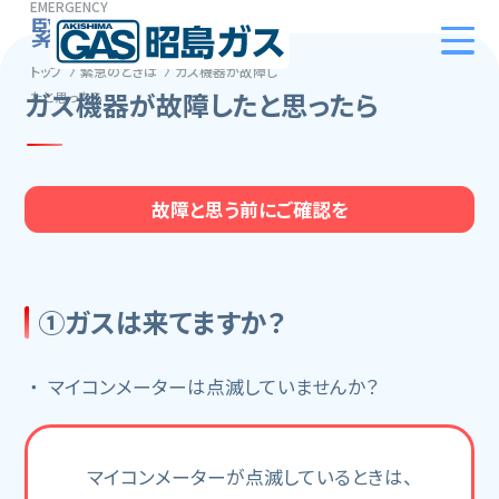
EMERGENCY
緊急のときは
トップ
緊急のときは
ガス機器が故障し
ガス機器が故障したと思ったら
たと思ったら
故障と思う前にご確認を
①ガスは来てますか？
マイコンメーターは点滅していませんか？
マイコンメーターが点滅しているときは、