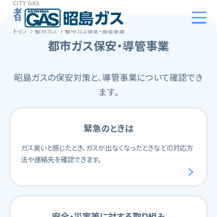
CITY ​​GAS
都市ガス
トップ
都市ガス
都市ガス保安・導管事業
都市ガス保安・導管事業
昭島ガスの保安対策と、導管事業について確認でき
ます。
緊急のときは
ガス臭いと感じたとき、ガスが出なくなったときなどの対応方
法や連絡先を確認できます。
安全・災害等に対する
取り組み