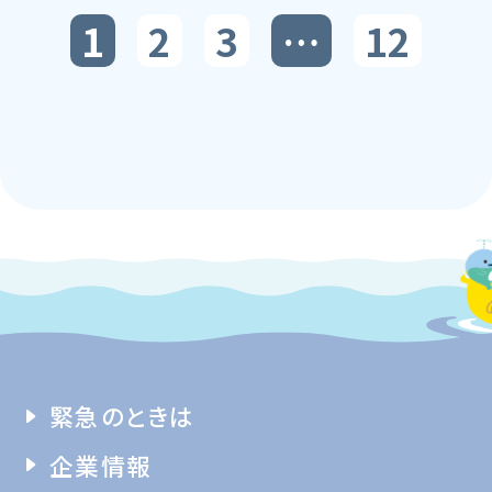
1
2
3
…
12
緊急のときは
企業情報