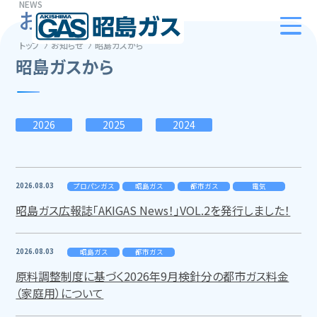
NEWS
お知らせ
トップ
お知らせ
昭島ガスから
昭島ガスから
2026
2025
2024
2026.08.03
プロパンガス
昭島ガス
都市ガス
電気
昭島ガス広報誌「AKIGAS News！」VOL.2を発行しました！
2026.08.03
昭島ガス
都市ガス
原料調整制度に基づく2026年9月検針分の都市ガス料金
（家庭用）について