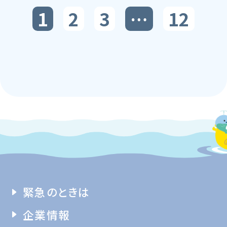
1
2
3
…
12
緊急のときは
企業情報