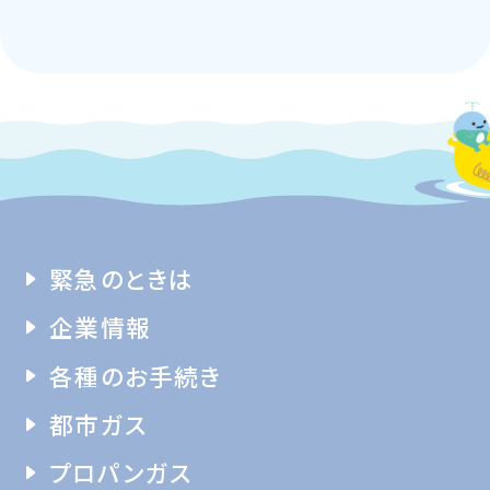
緊急のときは
企業情報
各種のお手続き
都市ガス
プロパンガス