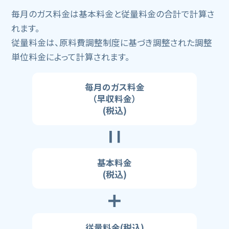
毎月のガス料金は基本料金と従量料金の合計で計算さ
れます。
従量料金は、原料費調整制度に基づき調整された調整
単位料金によって計算されます。
毎月のガス料金
（早収料金）
(税込)
基本料金
(税込)
従量料金(税込)