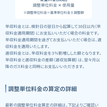
調整単位料金 ✕ 使用量
※調整単位料金＝基準単位料金±調整額
早収料金とは、検針日の翌日から起算して30日以内（早
収料金適用期間）にお支払いいただく場合の料金です。
早収料金適用期間を過ぎてお支払いいただく場合は、遅
収料金を適用いたします。
遅収料金とは、早収料金を３％割増しした額となります。
早収料金と遅収料金の差額（遅収加算額）は、翌々月以
降のガス料金と同時にお支払いいただきます。
調整単位料金の算定の詳細
最新の調整単位料金算定の詳細は、下記よりご確認い