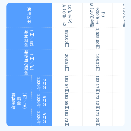
B
（
1
0
㎥
を
超
0
㎥
ま
C
（
3
0
㎥
を
超
る
場
合
A
（
0
㎥
か
ら
1
0
㎥
ま
で
）
え
適用区分
3
で
）
（円／月）
1,085.00円
2,155.70
980.00円
基本料金
基準単位料金
（円／㎥）
208.82円
198.32円
162.63
193.67円
183.17円
147.48
2026年
7月分
（円／㎥）
183.68円
173.18円
137.49
調整単位
2026年
8月分
料金
181.73円
171.23円
135.54
2026年
9月分