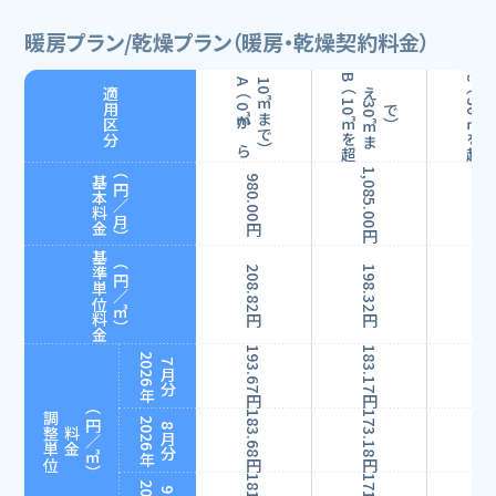
暖房プラン/乾燥プラン（暖房・乾燥契約料金）
B
（
1
0
㎥
を
超
0
㎥
ま
C
（
3
0
㎥
を
超
る
場
合
A
（
0
㎥
か
ら
1
0
㎥
ま
で
）
え
適用区分
3
で
）
（円／月）
1,085.00円
1,709.30
980.00円
基本料金
基準単位料金
（円／㎥）
208.82円
198.32円
177.51
193.67円
183.17円
162.36
2026年
7月分
（円／㎥）
183.68円
173.18円
152.37
調整単位
2026年
8月分
料金