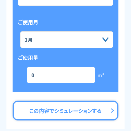
ご使用月
ご使用量
m³