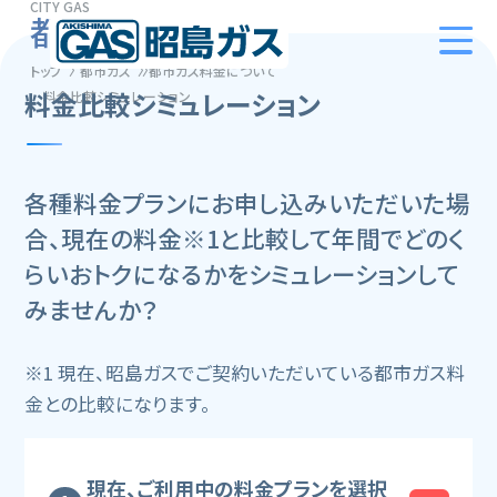
CITY GAS
都市ガス
トップ
都市ガス
都市ガス料金について
料金比較シミュレーション
料金比較シミュレーション
各種料金プランにお申し込みいただいた場
合、現在の料金※1と比較して年間でどのく
らいおトクになるかをシミュレーションして
みませんか？
※1 現在、昭島ガスでご契約いただいている都市ガス料
金との比較になります。
現在、ご利用中の料金プランを選択