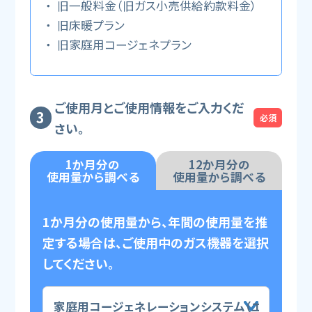
旧一般料金（旧ガス小売供給約款料金）
旧床暖プラン
旧家庭用コージェネプラン
ご使用月とご使用情報をご入力くだ
必須
さい。
1か月分の
12か月分の
使用量から調べる
使用量から調べる
1か月分の使用量から、年間の使用量を推
定する場合は、ご使用中のガス機器を選択
してください。