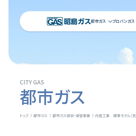
都市ガス
プロパンガス
CITY ​​GAS
都市ガス
トップ
都市ガス
都市ガス保安・導管事業
内管工事 標準モデル（見