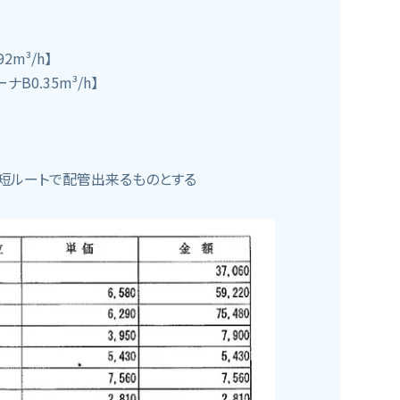
2m³/h】
B0.35m³/h】
最短ルートで配管出来るものとする