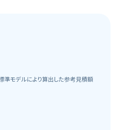
）
標準モデルにより算出した参考見積額