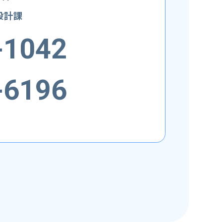
設計課
-1042
-6196