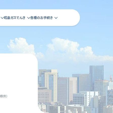
昭島ガスでんき
各種のお手続き
積例）