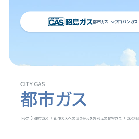
都市ガス
プロパンガス
CITY GAS
都市ガス
トップ
都市ガス
都市ガスへの切り替えをお考えのお客さま
ガス料