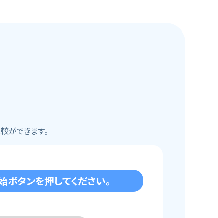
較ができます。
始ボタンを
押してください。