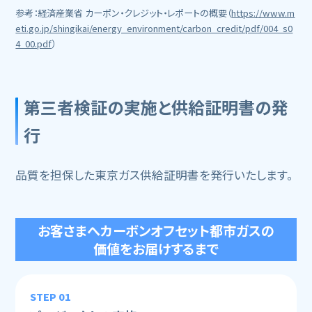
参考：経済産業省 カーポン・クレジット・レポートの概要（
https://www.m
eti.go.jp/shingikai/energy_environment/carbon_credit/pdf/004_s0
4_00.pdf
）
第三者検証の実施と供給証明書の発
行
品質を担保した東京ガス供給証明書を発行いたします。
お客さまへカーボンオフセット都市ガスの
価値をお届けするまで
STEP 01