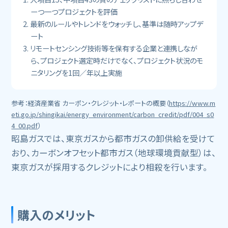
ーつ一つプロジェクトを評価
最新のルールやトレンドをウォッチし、基準は随時アップデ
ート
リモートセンシング技術等を保有する企業と連携しなが
ら、プロジェクト選定時だけでなく、プロジェクト状況のモ
ニタリングを1回／年以上実施
参考：経済産業省 カーポン・クレジット・レポートの概要（
https://www.m
eti.go.jp/shingikai/energy_environment/carbon_credit/pdf/004_s0
4_00.pdf
）
昭島ガスでは、東京ガスから都市ガスの卸供給を受けて
おり、カーボンオフセット都市ガス（地球環境貢献型）は、
東京ガスが採用するクレジットにより相殺を行います。
購入のメリット