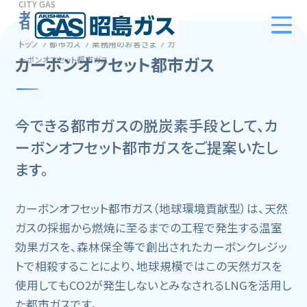
CITY ​​GAS
都市ガス
トップ
都市ガス
業務用のお客さま
カ
カーボンオフセット都市ガス
ーボンオフセット都市ガス
今できる都市ガスの脱炭素手段として、カ
ーボンオフセット都市ガスをご提案いたし
ます。
カーボンオフセット都市ガス（地球環境貢献型）は、天然
ガスの採掘から燃焼に至るまでの工程で発生する温室
効果ガスを、森林保全等で創出されたカーボンクレジッ
トで相殺することにより、地球規模ではこの天然ガスを
使用してもCO2が発生しないとみなされるLNGを活用し
た都市ガスです。