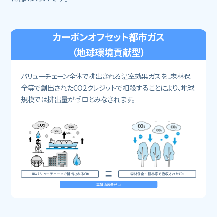
カーボンオフセット都市ガス
（地球環境貢献型）
バリューチェーン全体で排出される温室効果ガスを、森林保
全等で創出されたCO2クレジットで相殺することにより、地球
規模では排出量がゼロとみなされます。