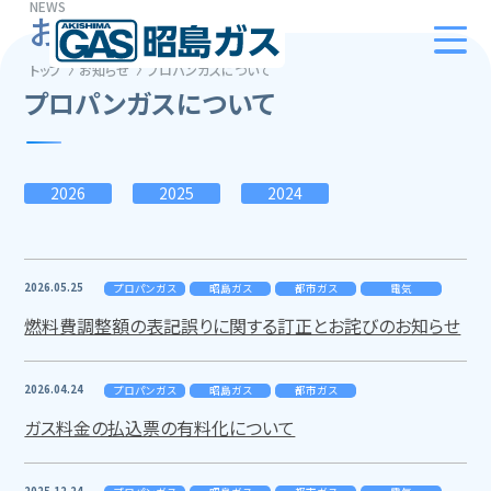
NEWS
お知らせ
トップ
お知らせ
プロパンガスについて
プロパンガスについて
2026
2025
2024
2026.05.25
プロパンガス
昭島ガス
都市ガス
電気
燃料費調整額の表記誤りに関する訂正とお詫びのお知らせ
2026.04.24
プロパンガス
昭島ガス
都市ガス
ガス料金の払込票の有料化について