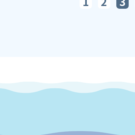
1
2
3