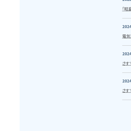
「昭
2024
電気
2024
さす
2024
さす