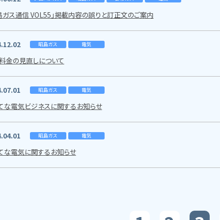
島ガス通信 VOL55」掲載内容の誤りと訂正文のご案内
.12.02
昭島ガス
電気
料金の見直しについて
.07.01
昭島ガス
電気
てな電気ビジネスに関するお知らせ
.04.01
昭島ガス
電気
てな電気に関するお知らせ